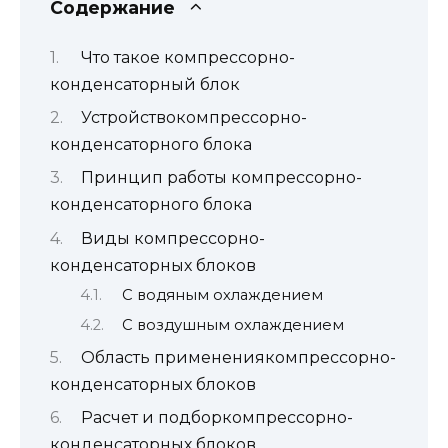
Содержание
Что такое компрессорно-
конденсаторный блок
Устройствокомпрессорно-
конденсаторного блока
Принцип работы компрессорно-
конденсаторного блока
Виды компрессорно-
конденсаторных блоков
С водяным охлаждением
С воздушным охлаждением
Область применениякомпрессорно-
конденсаторных блоков
Расчет и подборкомпрессорно-
конденсаторных блоков