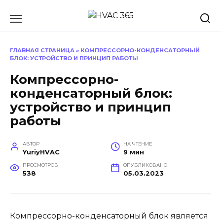
Перейти
к
содержанию
ГЛАВНАЯ СТРАНИЦА
»
КОМПРЕССОРНО-КОНДЕНСАТОРНЫЙ
БЛОК: УСТРОЙСТВО И ПРИНЦИП РАБОТЫ
Компрессорно-
конденсаторный блок:
устройство и принцип
работы
АВТОР
НА ЧТЕНИЕ
YuriyHVAC
9 мин
ПРОСМОТРОВ
ОПУБЛИКОВАНО
538
05.03.2023
Компрессорно-конденсаторный блок является