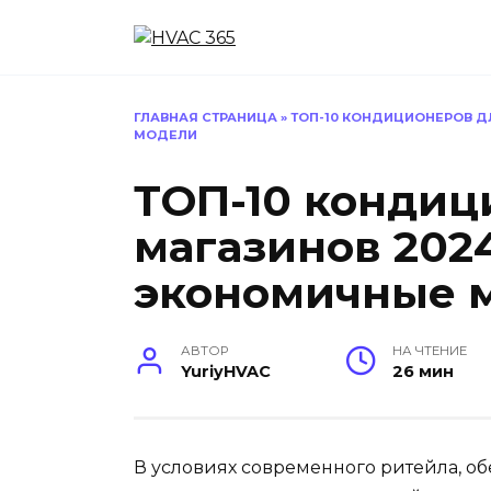
Перейти
к
содержанию
ГЛАВНАЯ СТРАНИЦА
»
ТОП-10 КОНДИЦИОНЕРОВ Д
МОДЕЛИ
ТОП-10 кондиц
магазинов 202
экономичные 
АВТОР
НА ЧТЕНИЕ
YuriyHVAC
26 мин
В условиях современного ритейла, о