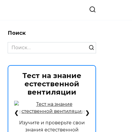
Поиск
Search
for:
Тест на знание
естественной
вентиляции
❮
❯
Изучите и проверьте свои
знания естественной