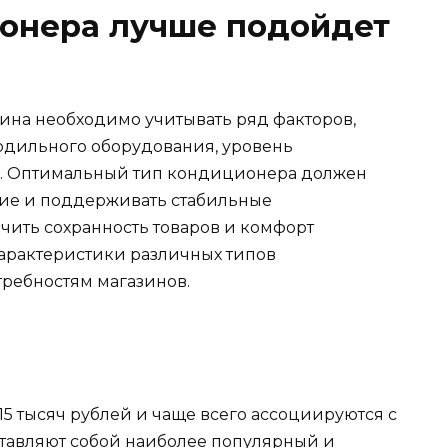
ионера лучше подойдет
ина необходимо учитывать ряд факторов,
лодильного оборудования, уровень
й. Оптимальный тип кондиционера должен
ие и поддерживать стабильные
чить сохранность товаров и комфорт
арактеристики различных типов
требностям магазинов.
15 тысяч рублей и чаще всего ассоциируются с
тавляют собой наиболее популярный и