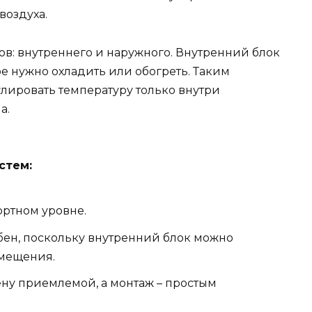
оздуха.
ков: внутреннего и наружного. Внутренний блок
е нужно охладить или обогреть. Таким
улировать температуру только внутри
а.
стем:
ортном уровне.
бен, поскольку внутренний блок можно
омещения.
ену приемлемой, а монтаж – простым