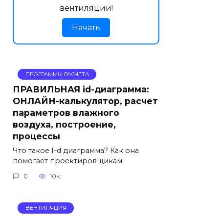
вентиляции!
Начать
ПРОГРАММЫ РАСЧЕТА
ПРАВИЛЬНАЯ id-диаграмма:
ОНЛАЙН-калькулятор, расчет
параметров влажного
воздуха, построение,
процессы
Что такое I-d диаграмма? Как она
помогает проектировщикам
0
10к.
ВЕНТИЛЯЦИЯ