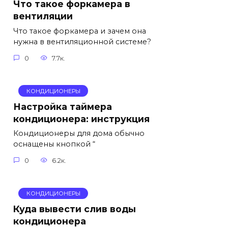
Что такое форкамера в
вентиляции
Что такое форкамера и зачем она
нужна в вентиляционной системе?
0
7.7к.
КОНДИЦИОНЕРЫ
Настройка таймера
кондиционера: инструкция
Кондиционеры для дома обычно
оснащены кнопкой “
0
6.2к.
КОНДИЦИОНЕРЫ
Куда вывести слив воды
кондиционера