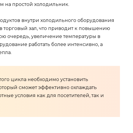
м на простой холодильник.
родуктов внутри холодильного оборудования
в торговый зал, что приводит к повышению
ою очередь, увеличение температуры в
рудование работать более интенсивно, а
епла.
того цикла необходимо установить
оторый сможет эффективно охлаждать
тные условия как для посетителей, так и