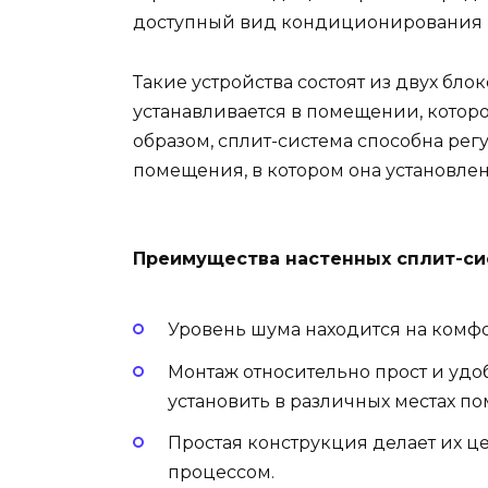
доступный вид кондиционирования в
Такие устройства состоят из двух бло
устанавливается в помещении, которо
образом, сплит-система способна рег
помещения, в котором она установлен
Преимущества настенных сплит-си
Уровень шума находится на комф
Монтаж относительно прост и удо
установить в различных местах п
Простая конструкция делает их ц
процессом.