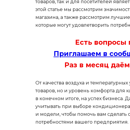
товаров, так и для посетителей явля
этой статье мы рассмотрим значимос
магазина, а также рассмотрим лучши
которые могут удовлетворить потреб
Есть вопросы
Приглашаем в сообщ
Раз в месяц даём
От качества воздуха и температурных 
товаров, но и уровень комфорта для к
в конечном итоге, на успех бизнеса. 
учитывать при выборе кондиционера 
и модели, чтобы помочь вам сделать 
потребностями вашего предприятия.