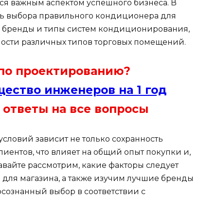
ется важным аспектом успешного бизнеса. В
ть выбора правильного кондиционера для
е бренды и типы систем кондиционирования,
ности различных типов торговых помещений.
 по проектированию?
ество инженеров на 1 год
 ответы на все вопросы
условий зависит не только сохранность
лиентов, что влияет на общий опыт покупки и,
Давайте рассмотрим, какие факторы следует
для магазина, а также изучим лучшие бренды
осознанный выбор в соответствии с