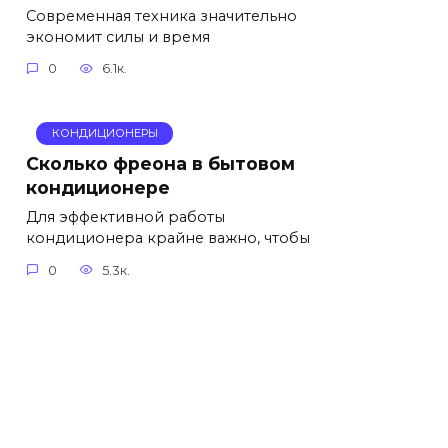
Современная техника значительно
экономит силы и время
0
6.1к.
КОНДИЦИОНЕРЫ
Сколько фреона в бытовом
кондиционере
Для эффективной работы
кондиционера крайне важно, чтобы
0
5.3к.