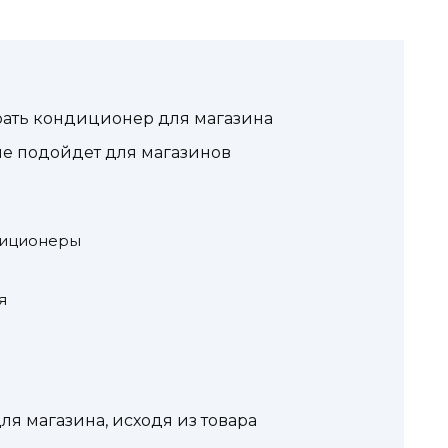
ать кондиционер для магазина
е подойдет для магазинов
диционеры
я
я магазина, исходя из товара