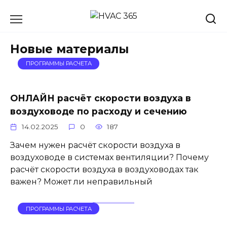
Перейти
к
содержанию
Новые материалы
ПРОГРАММЫ РАСЧЕТА
ОНЛАЙН расчёт скорости воздуха в
воздуховоде по расходу и сечению
14.02.2025
0
187
Зачем нужен расчёт скорости воздуха в
воздуховоде в системах вентиляции? Почему
расчёт скорости воздуха в воздуховодах так
важен? Может ли неправильный
ПРОГРАММЫ РАСЧЕТА