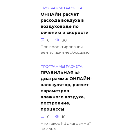
ПРОГРАММЫ РАСЧЕТА
ОНЛАЙН расчет
расхода воздуха в
воздуховоде по
сечению и скорости
0
30
При проектировании
вентиляции необходимо
ПРОГРАММЫ РАСЧЕТА
ПРАВИЛЬНАЯ id-
диаграмма: ОНЛАЙН-
калькулятор, расчет
параметров
влажного воздуха,
построение,
процессы
0
10к.
Что такое I-d диаграмма?
Как она