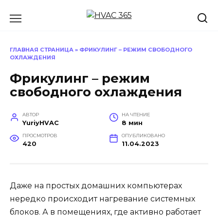
Перейти
к
содержанию
ГЛАВНАЯ СТРАНИЦА
»
ФРИКУЛИНГ – РЕЖИМ СВОБОДНОГО
ОХЛАЖДЕНИЯ
Фрикулинг – режим
свободного охлаждения
АВТОР
НА ЧТЕНИЕ
YuriyHVAC
8 мин
ПРОСМОТРОВ
ОПУБЛИКОВАНО
420
11.04.2023
Даже на простых домашних компьютерах
нередко происходит нагревание системных
блоков. А в помещениях, где активно работает